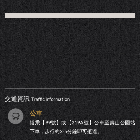
交通資訊
Traffic information
公車
搭乘【99號】或【219A號】公車至壽山公園站
下車，步行約3-5分鐘即可抵達。