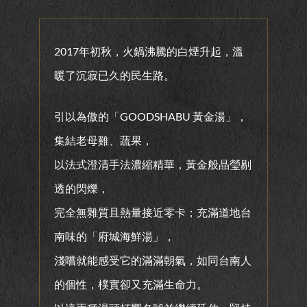
2017年初秋，火鍋沸騰的白煙升起，溫
暖了沉寂已久的民生路。
引以為傲的「GOODSHABU 黃金湯」，
集結老母雞、蔬果，
以法式澄清手法濃縮精華，黃金般晶瑩剔
透的閃爍，
完全無雜質且熱量接近零卡；充滿道地台
南味的「府城海鮮湯」，
淺嚐就能感受它的滿滿朝氣，如同台南人
的個性，樸實卻又充滿生命力。