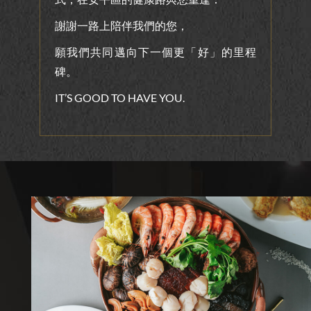
謝謝一路上陪伴我們的您，
願我們共同邁向下一個更「好」的里程
碑。
IT’S GOOD TO HAVE YOU.