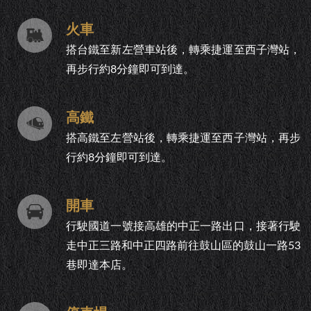
火車
搭台鐵至新左營車站後，轉乘捷運至西子灣站，
再步行約8分鐘即可到達。
高鐵
搭高鐵至左營站後，轉乘捷運至西子灣站，再步
行約8分鐘即可到達。
開車
行駛國道一號接高雄的中正一路出口，接著行駛
走中正三路和中正四路前往鼓山區的鼓山一路53
巷即達本店。