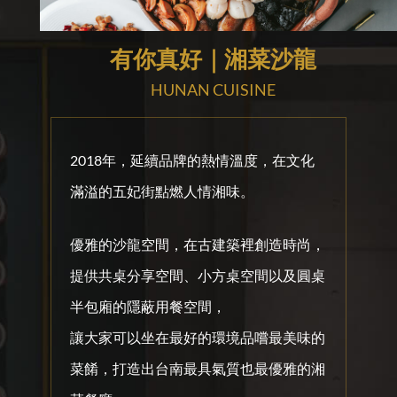
有你真好｜湘菜沙龍
HUNAN CUISINE
2018年，延續品牌的熱情溫度，在文化
滿溢的五妃街點燃人情湘味。
優雅的沙龍空間，在古建築裡創造時尚，
提供共桌分享空間、小方桌空間以及圓桌
半包廂的隱蔽用餐空間，
讓大家可以坐在最好的環境品嚐最美味的
菜餚，打造出台南最具氣質也最優雅的湘