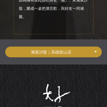
龍，圍成一桌把酒言歡，與好友一同湘
聚。
湘菜沙龍｜高雄鼓山店