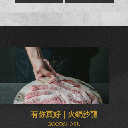
有你真好｜火鍋沙龍
GOODSHABU