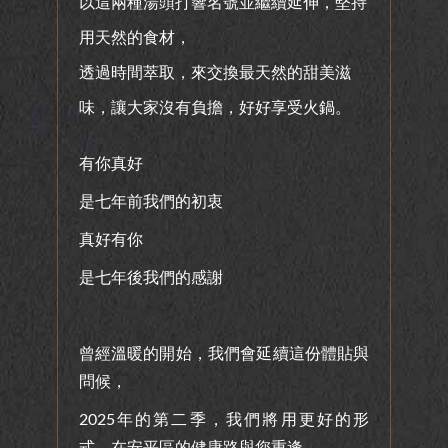
以這兩種湯頭打響名號並繼續延伸，堅持
用天然的食材，
透過時間萃取，來交換最天然的甜美滋
味，讓大家沒有負擔，好好享受火鍋。
有你真好
是七年前我們的初衷
真好有你
是七年後我們的感謝
曾經溫暖的開始，我們會延續這份體貼與
問候，
2025年的第二季，我們將用更好的形
式，在安平區的健康路與您重逢．