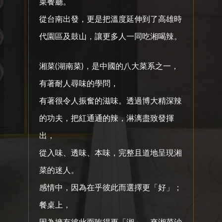
菜餐廳。
從台南出發，更是把溫度延伸到了高雄時
代園區及鼓山，讓更多人一同吃湘喝辣。
湘菜(湖南菜)，是中國的八大菜系之一，
有著耐人尋味的學問，
有著很令人振奮的滋味。透過博大精深辣
的功夫，把紅通通的辣，淋漓盡致發揮
出，
從入味、透味、本味，完整且道地呈現湘
菜的迷人。
感情中，因為在乎彼此而選擇更「好」；
餐桌上，
因為擁有彼此而吃得更「湘」。來湘菜沙