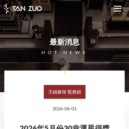
最新消息
HOT NEWS
天鍋麻辣 鴛鴦鍋
2026-06-01
2026年5月份30幸運星得獎