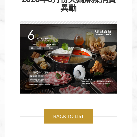
異動
BACK TO LIST