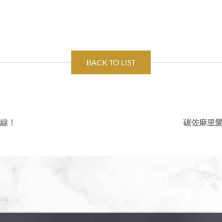
BACK TO LIST
上線！
碳佐麻里愛