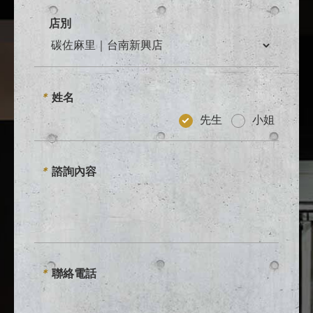
店別
姓名
*
先生
小姐
諮詢內容
*
聯絡電話
*